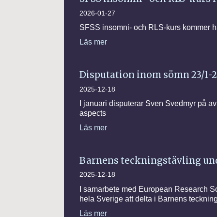
2026-01-27
SFSS insomni- och RLS-kurs kommer hål
Läs mer
Disputation inom sömn 23/1-26 
2025-12-18
I januari disputerar Sven Svedmyr på a
aspects
Läs mer
Barnens teckningstävling u
2025-12-18
I samarbete med European Research Soc
hela Sverige att delta i Barnens tecknin
Läs mer