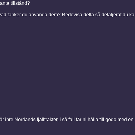
anta tillstånd?
vad tänker du använda dem? Redovisa detta så detaljerat du kan, 
r inre Norrlands fjälltrakter, i så fall får ni hålla till godo med