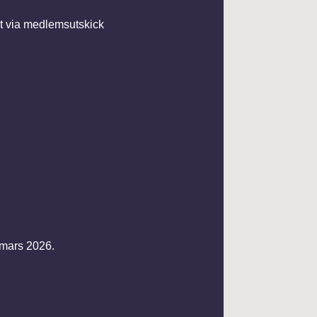
ut via medlemsutskick
 mars 2026.