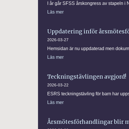
I år går SFSS årskongress av stapeln i 
Läs mer
Uppdatering inför årsmötesf
2026-03-27
Hemsidan är nu uppdaterad men dokumen
Läs mer
Teckningstävlingen avgjord!
2026-03-22
ESRS teckningstävling för barn har uppska
Läs mer
Årsmötesförhandlingar blir 