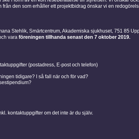
n från den som erhåller ett projektbidrag önskar vi en redogörel
mana Stehlik, Smärtcentrum, Akademiska sjukhuset, 751 85 Upp
ch vara
föreningen tillhanda senast den
7 oktober 2019
.
ktuppgifter (postadress, E-post och telefon)
ingen tidigare? I så fall när och för vad?
esestipendium?
kl. kontaktuppgifter om det inte är du själv.
.