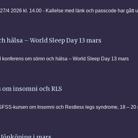
7/4 2026 kl. 14.00 - Kallelse med länk och passcode har gått 
h hälsa – World Sleep Day 13 mars
al konferens om sömn och hälsa – World Sleep Day 13 mars
s om insomni och RLS
la SFSS-kursen om Insomni och Restless legs syndrome, 18 – 20
 Jönköping i mars