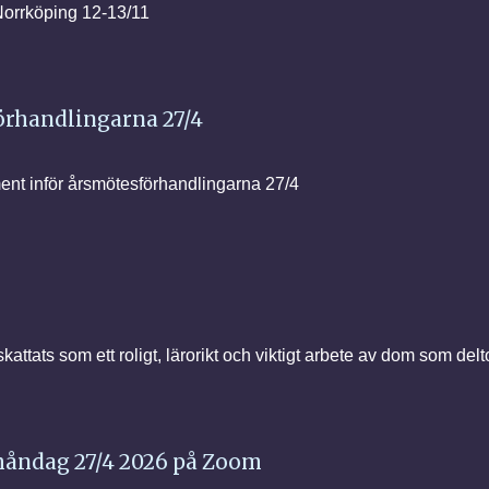
Norrköping 12-13/11
örhandlingarna 27/4
t inför årsmötesförhandlingarna 27/4
ttats som ett roligt, lärorikt och viktigt arbete av dom som del
måndag 27/4 2026 på Zoom