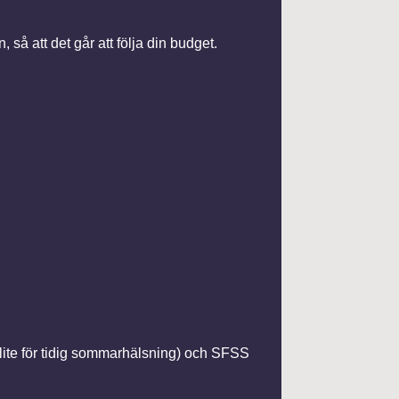
så att det går att följa din budget.
 en lite för tidig sommarhälsning) och SFSS