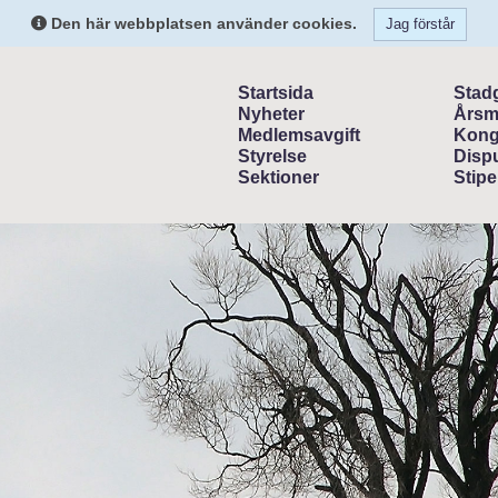
Den här webbplatsen använder cookies.
Jag förstår
Startsida
Stad
Nyheter
Årsm
Medlemsavgift
Kong
Styrelse
Dispu
Sektioner
Stipe