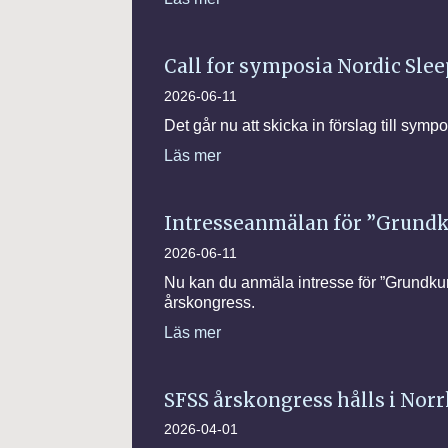
Call for symposia Nordic Sle
2026-06-11
Det går nu att skicka in förslag till sy
Läs mer
Intresseanmälan för ”Grundk
2026-06-11
Nu kan du anmäla intresse för ”Grund
årskongress.
Läs mer
SFSS årskongress hålls i Norr
2026-04-01