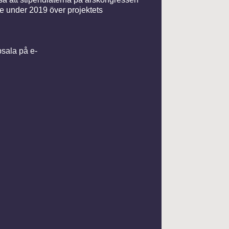
se under 2019 över projektets
sala på e-