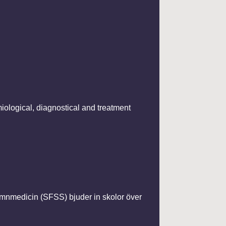
ological, diagnostical and treatment
mnmedicin (SFSS) bjuder in skolor över