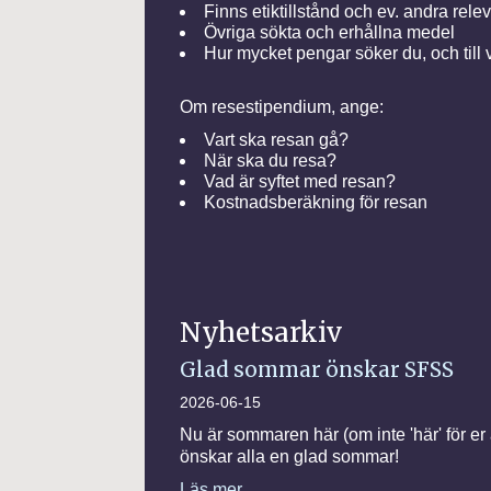
Finns etiktillstånd och ev. andra relev
Övriga sökta och erhållna medel
Hur mycket pengar söker du, och till 
Om resestipendium, ange:
Vart ska resan gå?
När ska du resa?
Vad är syftet med resan?
Kostnadsberäkning för resan
Nyhetsarkiv
Glad sommar önskar SFSS
2026-06-15
Nu är sommaren här (om inte 'här' för er ä
önskar alla en glad sommar!
Läs mer