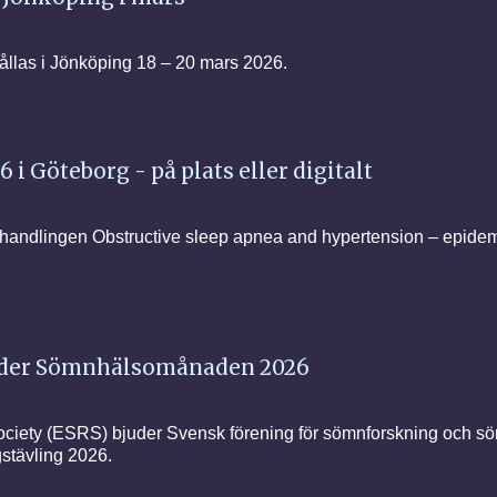
las i Jönköping 18 – 20 mars 2026.
i Göteborg - på plats eller digitalt
vhandlingen Obstructive sleep apnea and hypertension – epidemi
nder Sömnhälsomånaden 2026
iety (ESRS) bjuder Svensk förening för sömnforskning och sö
gstävling 2026.