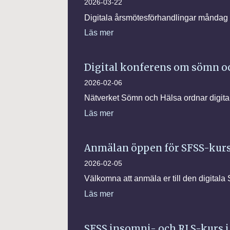
2026-03-22
Digitala årsmötesförhandlingar måndag 2
Läs mer
Digital konferens om sömn oc
2026-02-06
Nätverket Sömn och Hälsa ordnar digit
Läs mer
Anmälan öppen för SFSS-kur
2026-02-05
Välkomna att anmäla er till den digita
Läs mer
SFSS insomni- och RLS-kurs i