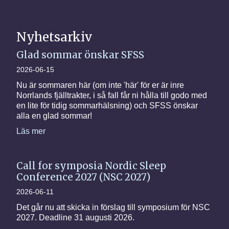
Nyhetsarkiv
Glad sommar önskar SFSS
2026-06-15
Nu är sommaren här (om inte 'här' för er är inre
Norrlands fjälltrakter, i så fall får ni hålla till godo med
en lite för tidig sommarhälsning) och SFSS önskar
alla en glad sommar!
Läs mer
Call for symposia Nordic Sleep
Conference 2027 (NSC 2027)
2026-06-11
Det går nu att skicka in förslag till symposium för NSC
2027. Deadline 31 augusti 2026.