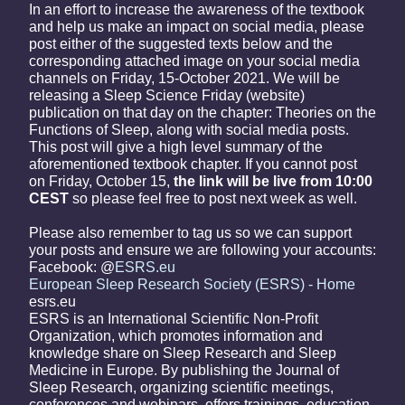
In an effort to increase the awareness of the textbook
and help us make an impact on social media, please
post either of the suggested texts below and the
corresponding attached image on your social media
channels on Friday, 15-October 2021. We will be
releasing a Sleep Science Friday (website)
publication on that day on the chapter: Theories on the
Functions of Sleep, along with social media posts.
This post will give a high level summary of the
aforementioned textbook chapter. If you cannot post
on Friday, October 15,
the link will be live from 10:00
CEST
so please feel free to post next week as well.
Please also remember to tag us so we can support
your posts and ensure we are following your accounts:
Facebook: @
ESRS.eu
European Sleep Research Society (ESRS) - Home
esrs.eu
ESRS is an International Scientific Non-Profit
Organization, which promotes information and
knowledge share on Sleep Research and Sleep
Medicine in Europe. By publishing the Journal of
Sleep Research, organizing scientific meetings,
conferences and webinars, offers trainings, education