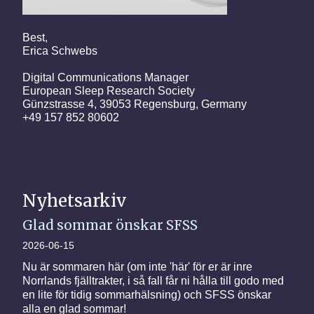
Best,
Erica Schwebs
Digital Communications Manager
European Sleep Research Society
Günzstrasse 4, 39053 Regensburg, Germany
+49 157 852 80602
Nyhetsarkiv
Glad sommar önskar SFSS
2026-06-15
Nu är sommaren här (om inte 'här' för er är inre
Norrlands fjälltrakter, i så fall får ni hålla till godo med
en lite för tidig sommarhälsning) och SFSS önskar
alla en glad sommar!