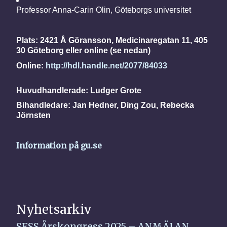
Professor Anna-Carin Olin, Göteborgs universitet
Plats:
2421 Å Göransson, Medicinaregatan 11, 405
30 Göteborg eller online (se nedan)
Online:
http://hdl.handle.net/2077/84033
Huvudhandlerade: Ludger Grote
Bihandledare: Jan Hedner, Ding Zou, Rebecka
Jörnsten
Information på gu.se
Nyhetsarkiv
SFSS Årskongress 2025 – ANMÄLAN