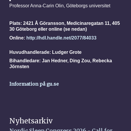
Professor Anna-Carin Olin, Göteborgs universitet
Plats:
2421 Å Göransson, Medicinaregatan 11, 405
30 Göteborg eller online (se nedan)
Online:
http://hdl.handle.net/2077/84033
Huvudhandlerade: Ludger Grote
Bihandledare: Jan Hedner, Ding Zou, Rebecka
Jörnsten
Information på gu.se
Nyhetsarkiv
Nordic Sleep Congress 2026 - Call for