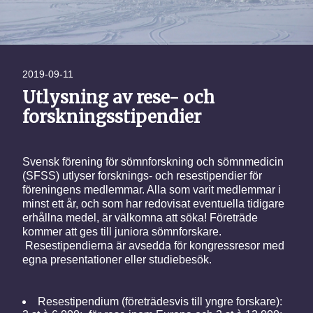
2019-09-11
Utlysning av rese- och
forskningsstipendier
Svensk förening för sömnforskning och sömnmedicin
(SFSS) utlyser forsknings- och resestipendier för
föreningens medlemmar. Alla som varit medlemmar i
minst ett år, och som har redovisat eventuella tidigare
erhållna medel, är välkomna att söka! Företräde
kommer att ges till juniora sömnforskare.
Resestipendierna är avsedda för kongressresor med
egna presentationer eller studiebesök.
Resestipendium (företrädesvis till yngre forskare):