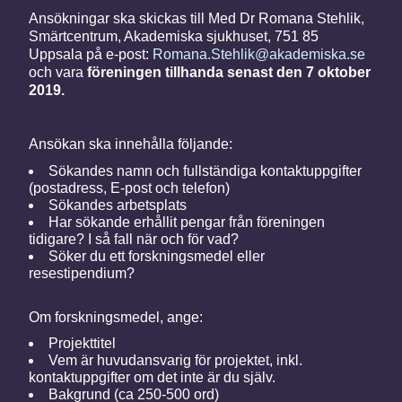
Ansökningar ska skickas till Med Dr Romana Stehlik,
Smärtcentrum, Akademiska sjukhuset, 751 85
Uppsala på e-post:
Romana.Stehlik@akademiska.se
och vara
föreningen tillhanda senast den
7 oktober
2019
.
Ansökan ska innehålla följande:
Sökandes namn och fullständiga kontaktuppgifter
(postadress, E-post och telefon)
Sökandes arbetsplats
Har sökande erhållit pengar från föreningen
tidigare? I så fall när och för vad?
Söker du ett forskningsmedel eller
resestipendium?
Om forskningsmedel, ange:
Projekttitel
Vem är huvudansvarig för projektet, inkl.
kontaktuppgifter om det inte är du själv.
Bakgrund (ca 250-500 ord)