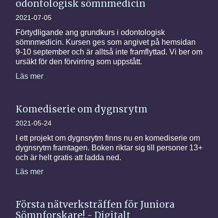
odontologisk sömnmedicin
2021-07-05
Förtydligande ang grundkurs i odontologisk
sömnmedicin. Kursen ges som angivet på hemsidan
9-10 september och är alltså inte framflyttad. Vi ber om
ursäkt för den förvirring som uppstått.
Läs mer
Komediserie om dygnsrytm
2021-05-24
I ett projekt om dygnsrytm finns nu en komediserie om
dygnsrytm framtagen. Boken riktar sig till personer 13+
och är helt gratis att ladda ned.
Läs mer
Första nätverksträffen för Juniora
Sömnforskare! - Digitalt