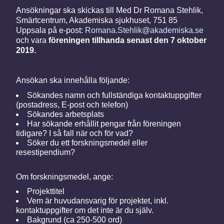
Ansökningar ska skickas till Med Dr Romana Stehlik,
Smärtcentrum, Akademiska sjukhuset, 751 85
Uppsala på e-post:
Romana.Stehlik@akademiska.se
och vara
föreningen tillhanda senast den
7 oktober
2019
.
Ansökan ska innehålla följande:
Sökandes namn och fullständiga kontaktuppgifter
(postadress, E-post och telefon)
Sökandes arbetsplats
Har sökande erhållit pengar från föreningen
tidigare? I så fall när och för vad?
Söker du ett forskningsmedel eller
resestipendium?
Om forskningsmedel, ange:
Projekttitel
Vem är huvudansvarig för projektet, inkl.
kontaktuppgifter om det inte är du själv.
Bakgrund (ca 250-500 ord)