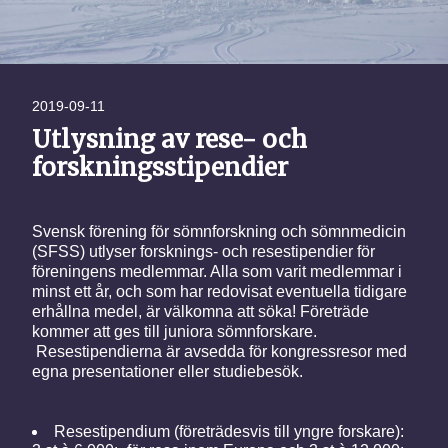
2019-09-11
Utlysning av rese- och
forskningsstipendier
Svensk förening för sömnforskning och sömnmedicin
(SFSS) utlyser forsknings- och resestipendier för
föreningens medlemmar. Alla som varit medlemmar i
minst ett år, och som har redovisat eventuella tidigare
erhållna medel, är välkomna att söka! Företräde
kommer att ges till juniora sömnforskare.
Resestipendierna är avsedda för kongressresor med
egna presentationer eller studiebesök.
Resestipendium (företrädesvis till yngre forskare):