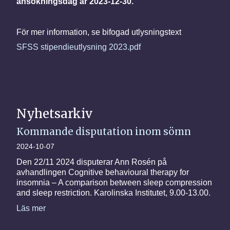
ansökningsdag är 2023-12-30.
För mer information, se bifogad utlysningstext
SFSS stipendieutlysning 2023.pdf
Nyhetsarkiv
Kommande disputation inom sömn
2024-10-07
Den 22/11 2024 disputerar Ann Rosén på
avhandlingen Cognitive behavioural therapy for
insomnia – A comparison between sleep compression
and sleep restriction. Karolinska Institutet, 9.00-13.00.
Läs mer