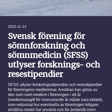
2023-11-14
Svensk förening för
sömnforskning och
sömnmedicin (SFSS)
utlyser forsknings- och
resestipendier
SFSS utlyser forskningsstipendier och resestipendier
för föreningens medlemmar. Ansökan kan göras av
den som varit medlem i föreningen i ett år
(medlemsavgift för innevarande år måste vara betald),
som redovisat hur eventuella av föreningen tidigare
erhållna medel har använts och för ändamål inom