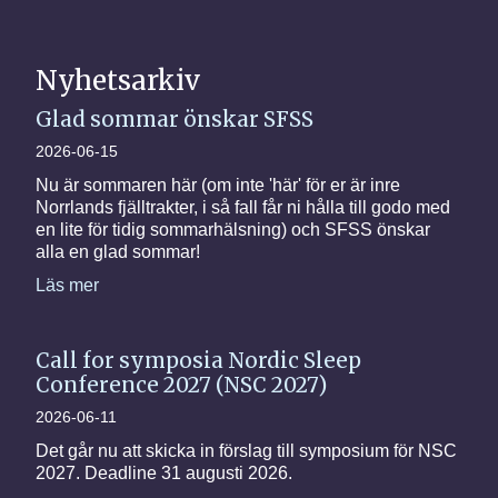
Nyhetsarkiv
Glad sommar önskar SFSS
2026-06-15
Nu är sommaren här (om inte 'här' för er är inre
Norrlands fjälltrakter, i så fall får ni hålla till godo med
en lite för tidig sommarhälsning) och SFSS önskar
alla en glad sommar!
Läs mer
Call for symposia Nordic Sleep
Conference 2027 (NSC 2027)
2026-06-11
Det går nu att skicka in förslag till symposium för NSC
2027. Deadline 31 augusti 2026.