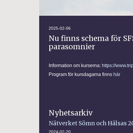
2025-02-06
Nu finns schema för SF
parasomnier
Information om kurserna:
https://www.tr
Program för kursdagarna finns
här
Nyhetsarkiv
Nätverket Sömn och Hälsas 2
2024-02-20