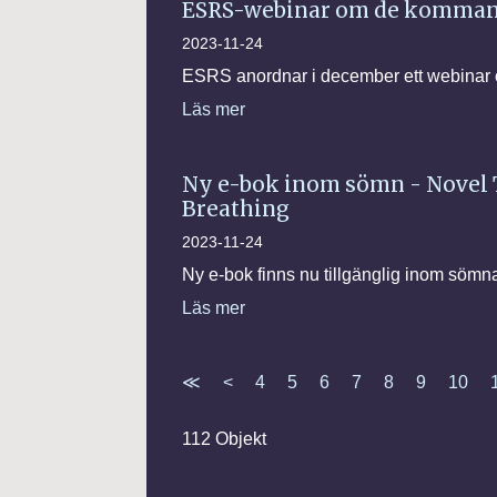
ESRS-webinar om de kommande
2023-11-24
ESRS anordnar i december ett webinar 
Läs mer
Ny e-bok inom sömn - Novel 
Breathing
2023-11-24
Ny e-bok finns nu tillgänglig inom söm
Läs mer
≪
<
4
5
6
7
8
9
10
112 Objekt