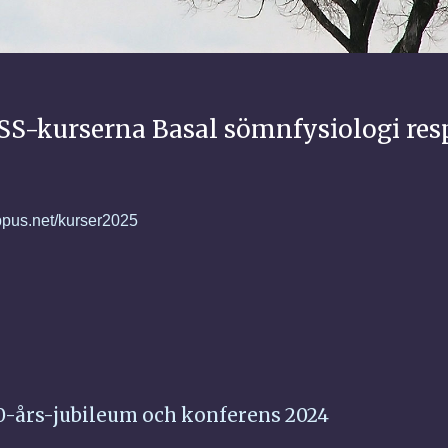
SS-kurserna Basal sömnfysiologi re
ippus.net/kurser2025
0-års-jubileum och konferens 2024