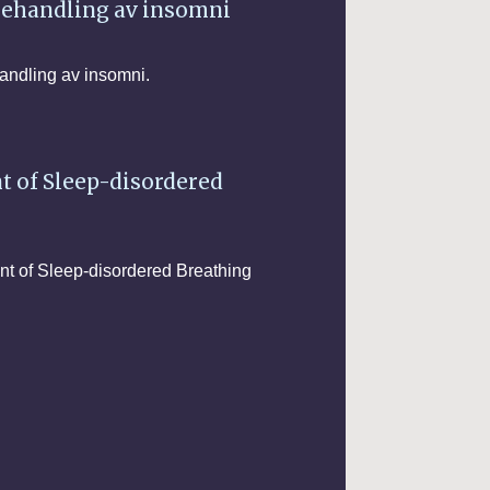
behandling av insomni
andling av insomni.
 of Sleep-disordered
nt of Sleep-disordered Breathing