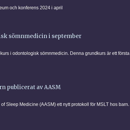
eum och konferens 2024 i april
ogisk sömnmedicin i september
undkurs i odontologisk sömnmedicin. Denna grundkurs är ett första
arn publicerat av AASM
f Sleep Medicine (AASM) ett nytt protokoll för MSLT hos barn.