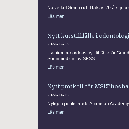
Nätverket Sömn och Hälsas 20-års-jubil
Läs mer
Nytt kurstillfälle i odontol
2024-02-13
I september ordnas nytt tillfälle för Gr
Sömnmedicin av SFSS.
Läs mer
Nytt protkoll för MSLT hos b
2024-01-05
Nyligen publicerade American Academy o
Läs mer