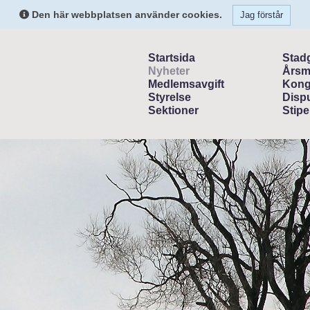
Den här webbplatsen använder cookies.
Jag förstår
Startsida
Stad
Nyheter
Årsm
Medlemsavgift
Kong
Styrelse
Dispu
Sektioner
Stipe