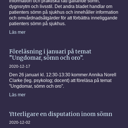
information och praktiska råd gällande sömn,
dygnsrytm och livsstil. Det andra bladet handlar om
patienters sömn på sjukhus och innehåller information
och omvårdnadsåtgärder för att förbättra inneliggande
patienters sömn på sjukhus.
Läs mer
Föreläsning i januari på temat
”Ungdomar, sömn och oro”.
2020-12-17
Den 26 januari kl. 12:30-13:30 kommer Annika Norell
Clarke (leg. psykolog; docent) att föreläsa på temat
”Ungdomar, sömn och oro”.
Läs mer
Ytterligare en disputation inom sömn
2020-12-02