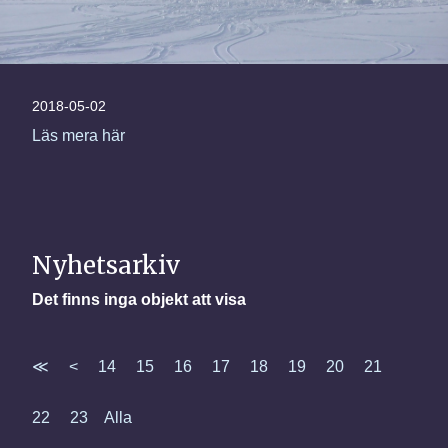
2018-05-02
Läs mera här
Nyhetsarkiv
Det finns inga objekt att visa
≪
<
14
15
16
17
18
19
20
21
22
23
Alla