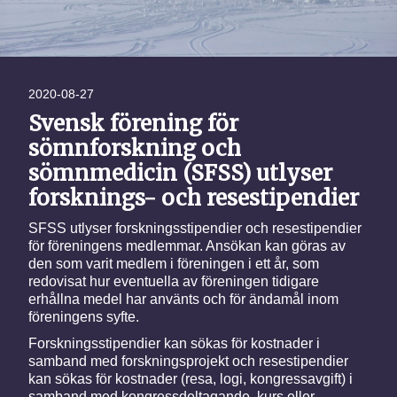
2020-08-27
Svensk förening för
sömnforskning och
sömnmedicin (SFSS) utlyser
forsknings- och resestipendier
SFSS utlyser forskningsstipendier och resestipendier
för föreningens medlemmar. Ansökan kan göras av
den som varit medlem i föreningen i ett år, som
redovisat hur eventuella av föreningen tidigare
erhållna medel har använts och för ändamål inom
föreningens syfte.
Forskningsstipendier kan sökas för kostnader i
samband med forskningsprojekt och resestipendier
kan sökas för kostnader (resa, logi, kongressavgift) i
samband med kongressdeltagande, kurs eller