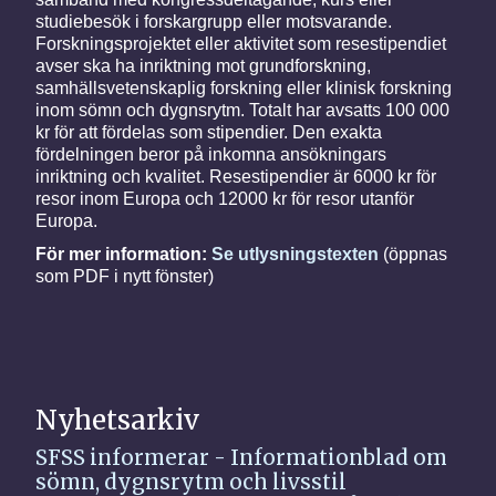
studiebesök i forskargrupp eller motsvarande.
Forskningsprojektet eller aktivitet som resestipendiet
avser ska ha inriktning mot grundforskning,
samhällsvetenskaplig forskning eller klinisk forskning
inom sömn och dygnsrytm. Totalt har avsatts 100 000
kr för att fördelas som stipendier. Den exakta
fördelningen beror på inkomna ansökningars
inriktning och kvalitet. Resestipendier är 6000 kr för
resor inom Europa och 12000 kr för resor utanför
Europa.
För mer information:
Se utlysningstexten
(öppnas
som PDF i nytt fönster)
Nyhetsarkiv
SFSS informerar - Informationblad om
sömn, dygnsrytm och livsstil