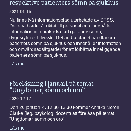
respektive patienters sömn på sjukhus.
2021-01-15
Nu finns två informationsblad utarbetade av SFSS.
Det ena bladet är riktat till personal och innehåller
information och praktiska råd gällande sömn,
dygnsrytm och livsstil. Det andra bladet handlar om
patienters sömn på sjukhus och innehåller information
och omvårdnadsåtgärder för att förbättra inneliggande
patienters sömn på sjukhus.
Läs mer
Föreläsning i januari på temat
”Ungdomar, sömn och oro”.
2020-12-17
Den 26 januari kl. 12:30-13:30 kommer Annika Norell
Clarke (leg. psykolog; docent) att föreläsa på temat
”Ungdomar, sömn och oro”.
Läs mer