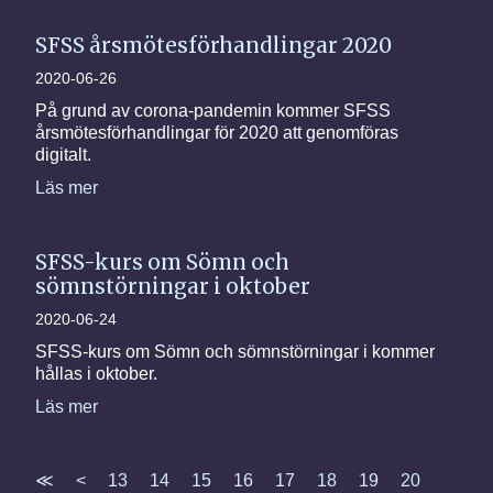
SFSS årsmötesförhandlingar 2020
2020-06-26
På grund av corona-pandemin kommer SFSS
årsmötesförhandlingar för 2020 att genomföras
digitalt.
Läs mer
SFSS-kurs om Sömn och
sömnstörningar i oktober
2020-06-24
SFSS-kurs om Sömn och sömnstörningar i kommer
hållas i oktober.
Läs mer
≪
<
13
14
15
16
17
18
19
20