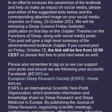
In an effort to increase the awareness of the textbook
and help us make an impact on social media, please
post either of the suggested texts below and the
corresponding attached image on your social media
channels on Friday, 15-October 2021. We will be
releasing a Sleep Science Friday (website)
publication on that day on the chapter: Theories on the
Functions of Sleep, along with social media posts.
This post will give a high level summary of the
aforementioned textbook chapter. If you cannot post
on Friday, October 15,
the link will be live from 10:00
CEST
so please feel free to post next week as well.
Please also remember to tag us so we can support
your posts and ensure we are following your accounts:
Facebook: @
ESRS.eu
European Sleep Research Society (ESRS) - Home
esrs.eu
ESRS is an International Scientific Non-Profit
Organization, which promotes information and
knowledge share on Sleep Research and Sleep
Medicine in Europe. By publishing the Journal of
Sleep Research, organizing scientific meetings,
conferences and webinars, offers trainings, education