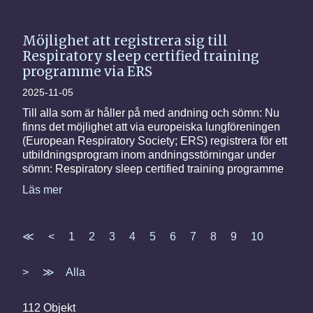
Möjlighet att registrera sig till
Respiratory sleep certified training
programme via ERS
2025-11-05
Till alla som är håller på med andning och sömn: Nu
finns det möjlighet att via europeiska lungföreningen
(European Respiratory Society; ERS) registrera för ett
utbildningsprogram inom andningsstörningar under
sömn: Respiratory sleep certified training programme
Läs mer
≪
<
1
2
3
4
5
6
7
8
9
10
>
≫
Alla
112 Objekt