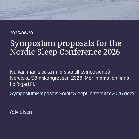
2025-08-20
Symposium proposals for the
Nordic Sleep Conference 2026
Nu kan man skicka in förslag till symposier på
Nordiska Sömnkongressen 2026. Mer infomation finns
i bifogad fil.
SymposiumProposalsNordicSleepConference2026.docx
/Styrelsen