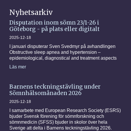
Nyhetsarkiv
Disputation inom sömn 23/1-26 i
Göteborg - på plats eller digitalt
2025-12-18
I januari disputerar Sven Svedmyr på avhandlingen
Obstructive sleep apnea and hypertension –
epidemiological, diagnostical and treatment aspects
Läs mer
Barnens teckningstävling under
Sömnhälsomånaden 2026
2025-12-18
I samarbete med European Research Society (ESRS)
bjuder Svensk förening för sömnforskning och
sömnmedicin (SFSS) bjuder in skolor över hela
Sverige att delta i Barnens teckningstävling 2026.