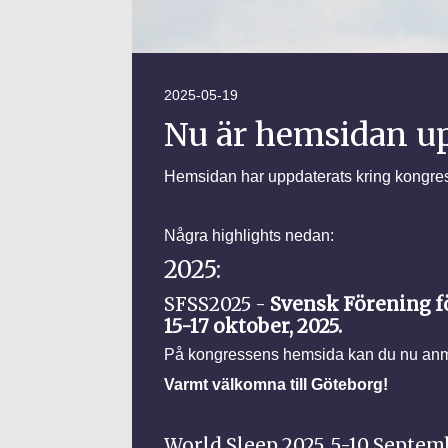
2025-05-19
Nu är hemsidan up
Hemsidan har uppdaterats kring kongres
Några highlights nedan:
2025:
SFSS2025 -
Svensk Förening f
15-17 oktober, 2025.
På kongressens hemsida kan du nu anmä
Varmt välkomna till Göteborg!
World Sleep 2025, 5-10 Septem