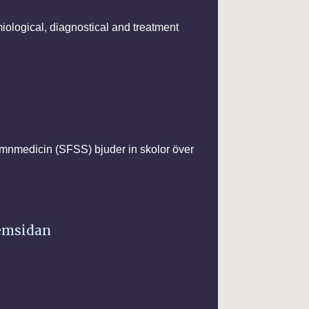
ological, diagnostical and treatment
mnmedicin (SFSS) bjuder in skolor över
hemsidan