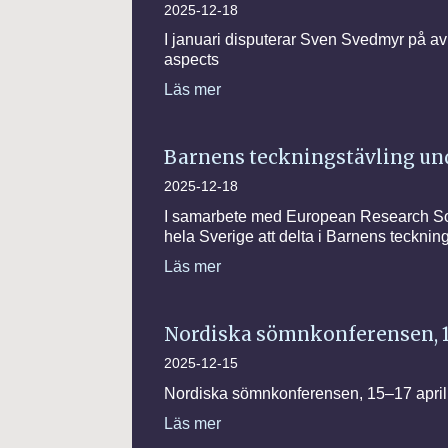
2025-12-18
I januari disputerar Sven Svedmyr på a
aspects
Läs mer
Barnens teckningstävling u
2025-12-18
I samarbete med European Research Soc
hela Sverige att delta i Barnens tecknin
Läs mer
Nordiska sömnkonferensen, 1
2025-12-15
Nordiska sömnkonferensen, 15–17 april
Läs mer