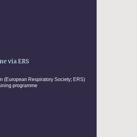
mme via ERS
gen (European Respiratory Society; ERS)
training programme