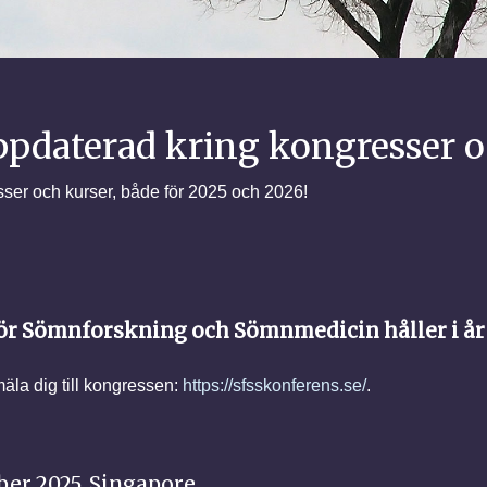
pdaterad kring kongresser o
ser och kurser, både för 2025 och 2026!
ör Sömnforskning och Sömnmedicin håller i år 
la dig till kongressen:
https://sfsskonferens.se/
.
ber 2025, Singapore