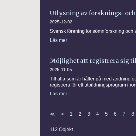
Utlysning av forsknings- och
2025-12-02
Svensk förening för sömnforskning och 
Läs mer
Möjlighet att registrera sig t
2025-11-05
Till alla som är håller på med andning 
registrera för ett utbildningsprogram i
Läs mer
≪
<
1
2
3
4
5
6
7
8
112 Objekt