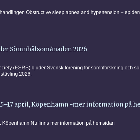
vhandlingen Obstructive sleep apnea and hypertension – epidemi
nder Sömnhälsomånaden 2026
iety (ESRS) bjuder Svensk förening för sömnforskning och sö
gstävling 2026.
5–17 april, Köpenhamn -mer information på 
, Köpenhamn Nu finns mer information på hemsidan