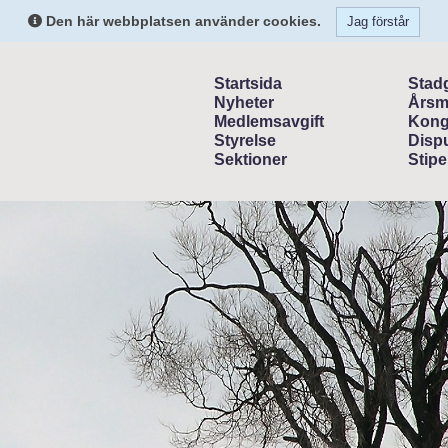
Den här webbplatsen använder cookies.
Jag förstår
Startsida
Stad
Nyheter
Årsm
Medlemsavgift
Kong
Styrelse
Dispu
Sektioner
Stipe