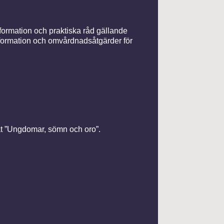
nformation och praktiska råd gällande
nformation och omvårdnadsåtgärder för
mat ”Ungdomar, sömn och oro”.