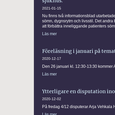
sjukhus.
2021-01-15
Nu finns två informationsblad utarbetade
sömn, dygnsrytm och livsstil. Det andra
att förbättra inneliggande patienters sö
Läs mer
Föreläsning i januari på tem
2020-12-17
Den 26 januari kl. 12:30-13:30 kommer A
Läs mer
Ytterligare en disputation i
2020-12-02
På fredag 4/12 disputerar Arja Vehkala
Läs mer