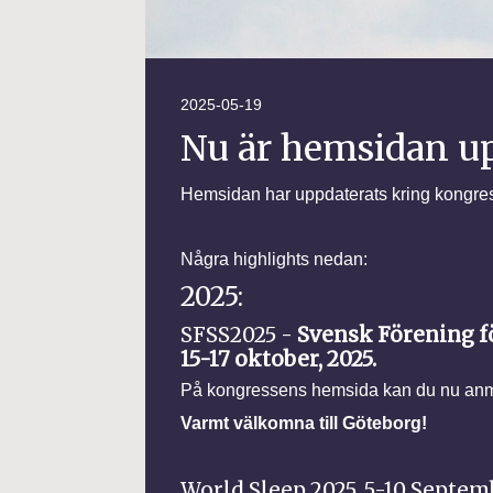
2025-05-19
Nu är hemsidan up
Hemsidan har uppdaterats kring kongres
Några highlights nedan:
2025:
SFSS2025 -
Svensk Förening f
15-17 oktober, 2025.
På kongressens hemsida kan du nu anmä
Varmt välkomna till Göteborg!
World Sleep 2025, 5-10 Septem