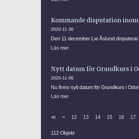
Kommande disputation inom
2020-11-30
Den 11 december Lie Åslund disputerar p
Läs mer
Nytt datum för Grundkurs i 
2020-11-06
Nu finns nytt datum för Grundkurs i Od
Läs mer
≪
<
12
13
14
15
16
17
112 Objekt