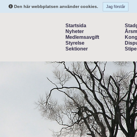
Den här webbplatsen använder cookies.
Jag förstår
Startsida
Stad
Nyheter
Årsm
Medlemsavgift
Kong
Styrelse
Dispu
Sektioner
Stipe