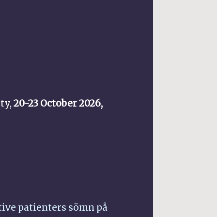
ty,
20-23 October 2026,
tive patienters sömn på