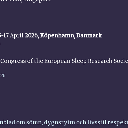
-17 April
2026, Köpenhamn, Danmark
6
 Congress of the European Sleep Research Socie
026
nblad om sömn, dygnsrytm och livsstil respek