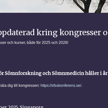
pdaterad kring kongresser o
ser och kurser, både för 2025 och 2026!
ör Sömnforskning och Sömnmedicin håller i år 
la dig till kongressen:
https://sfsskonferens.se/
.
ber 2025, Singapore