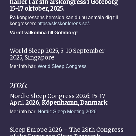
håller i år sin årskongress i Göteborg
15-17 oktober, 2025.
På kongressens hemsida kan du nu anmäla dig till
kongressen:
https://sfsskonferens.se/
.
Varmt välkomna till Göteborg!
World Sleep 2025, 5-10 September
2025, Singapore
Mer info här:
World Sleep Congress
2026:
Nordic Sleep Congress 2026; 15-17
April
2026, Köpenhamn, Danmark
Mer info här:
Nordic Sleep Meeting 2026
Sleep Europe 2026 – The 28th Congress