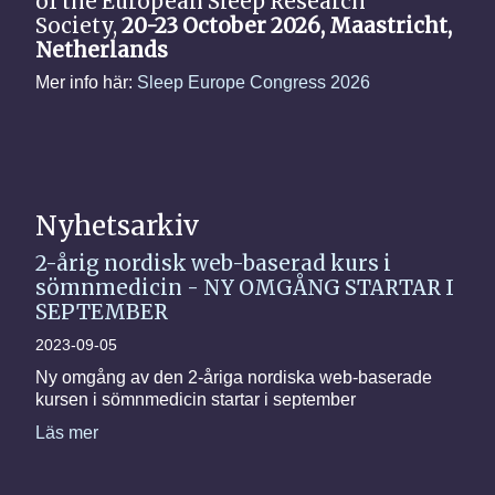
of the European Sleep Research
Society,
20-23 October 2026, Maastricht,
Netherlands
Mer info här:
Sleep Europe Congress 2026
Nyhetsarkiv
2-årig nordisk web-baserad kurs i
sömnmedicin - NY OMGÅNG STARTAR I
SEPTEMBER
2023-09-05
Ny omgång av den 2-åriga nordiska web-baserade
kursen i sömnmedicin startar i september
Läs mer