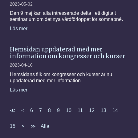
2023-05-02
Den 9 maj kan alla intresserade delta i ett digitalt
seminarium om det nya vårdförloppet för sömnapné.
Läs mer
Hemsidan uppdaterad med mer
information om kongresser och kurser
2023-04-16
Hemsidans flik om kongresser och kurser är nu
uppdaterad med mer information
Läs mer
≪
<
6
7
8
9
10
11
12
13
14
15
>
≫
Alla