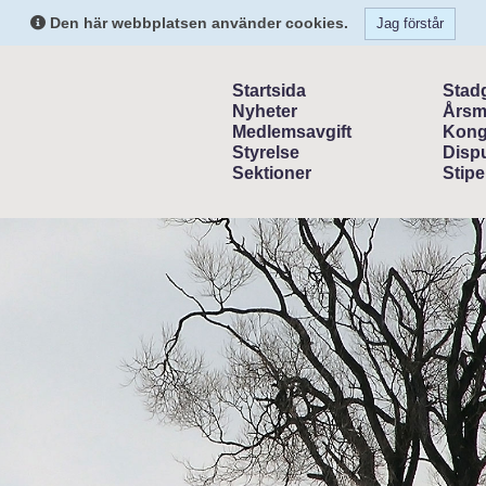
Den här webbplatsen använder cookies.
Jag förstår
Startsida
Stad
Nyheter
Årsm
Medlemsavgift
Kong
Styrelse
Dispu
Sektioner
Stipe