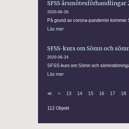
SFSS årsmötesförhandlingar 
2020-06-26
På grund av corona-pandemin kommer SF
Läs mer
SFSS-kurs om Sömn och sömn
2020-06-24
SFSS-kurs om Sömn och sömnstörningar 
Läs mer
≪
<
13
14
15
16
17
18
112 Objekt