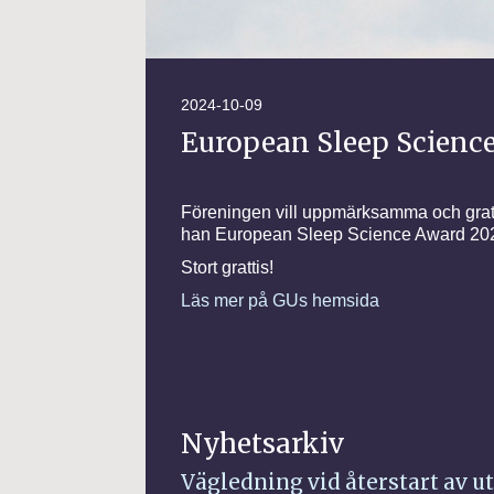
2024-10-09
European Sleep Science
Föreningen vill uppmärksamma och gratul
han European Sleep Science Award 2024
Stort grattis!
Läs mer på GUs hemsida
Nyhetsarkiv
Vägledning vid återstart av 