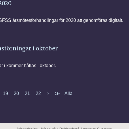
2020
SS årsmötesförhandlingar för 2020 att genomföras digitalt.
störningar i oktober
i kommer hållas i oktober.
19
20
21
22
>
≫
Alla