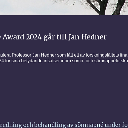
 Award 2024 går till Jan Hedner
era Professor Jan Hedner som fått ett av forskningsfältets fina
 för sina betydande insatser inom sömn- och sömnapnéforskn
utredning och behandling av sömnapné under f