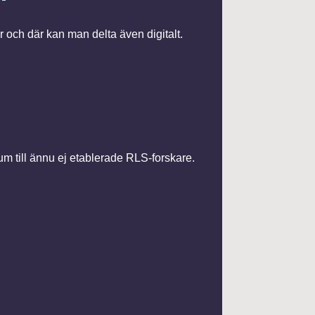
 och där kan man delta även digitalt.
m till ännu ej etablerade RLS-forskare.