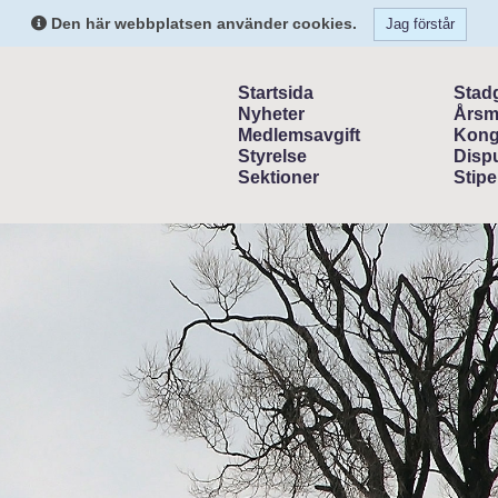
Den här webbplatsen använder cookies.
Jag förstår
Startsida
Stad
Nyheter
Årsm
Medlemsavgift
Kong
Styrelse
Dispu
Sektioner
Stipe