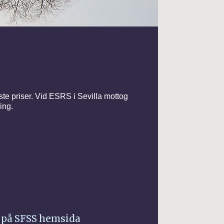
ste priser. Vid ESRS i Sevilla mottog
ing.
 på SFSS hemsida