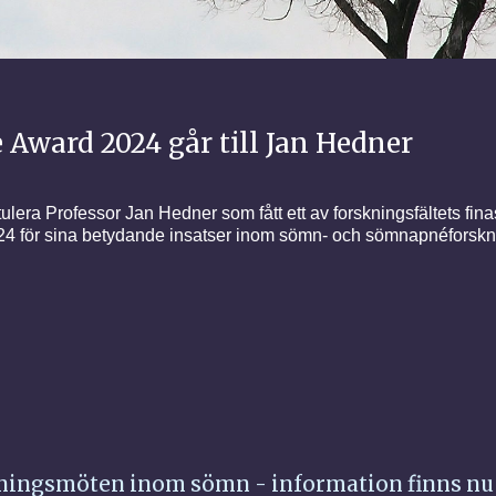
 Award 2024 går till Jan Hedner
era Professor Jan Hedner som fått ett av forskningsfältets fina
 för sina betydande insatser inom sömn- och sömnapnéforskn
ingsmöten inom sömn - information finns nu