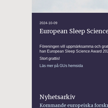
2024-10-09
European Sleep Science
Föreningen vill uppmärksamma och gratul
han European Sleep Science Award 2024
Stort grattis!
Läs mer på GUs hemsida
Nyhetsarkiv
Kommande europeiska forskn